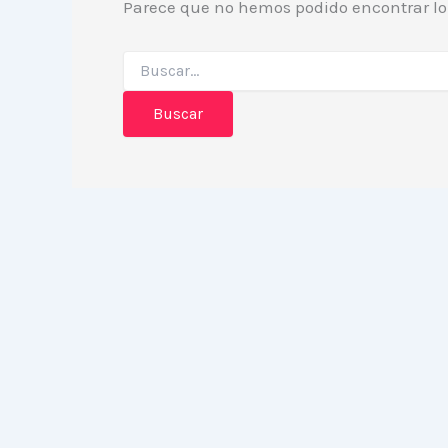
Parece que no hemos podido encontrar l
Buscar
por: