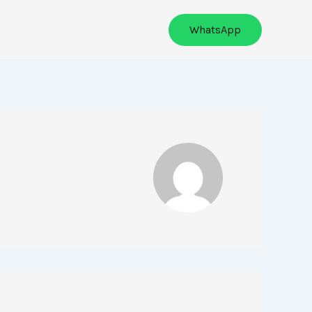
NSIONADO
REQUISITOS
WhatsApp