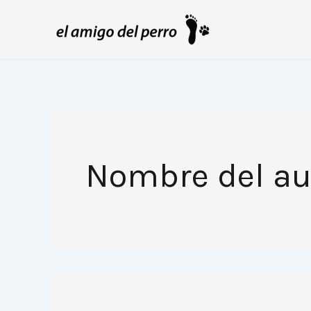
Ir
al
contenido
Nombre del au