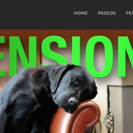
HOME
PASEOS
PE