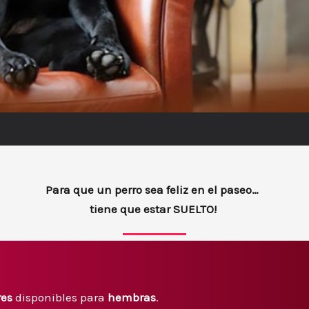
Para que un perro sea feliz en el paseo…
tiene que estar SUELTO!
res
disponibles para
hembras
.