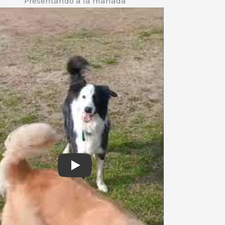
Presentando a la manada
Play