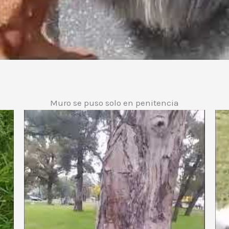
Muro se puso solo en penitencia