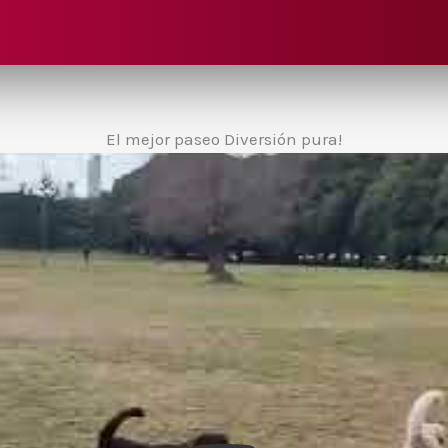
El mejor paseo Diversión pura!