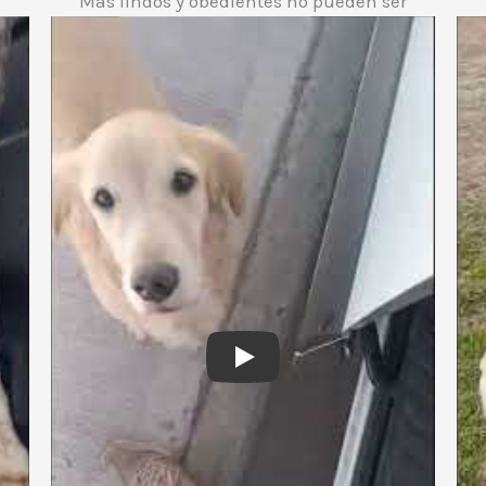
Mas lindos y obedientes no pueden ser
Play