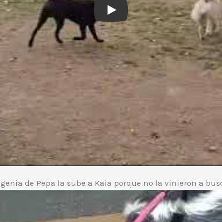
Play
 genia de Pepa la sube a Kaia porque no la vinieron a bus